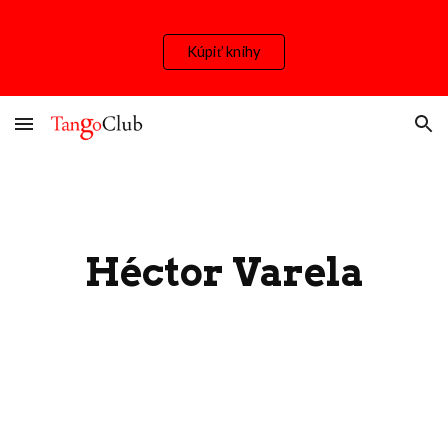
Skip to main content
Skip to navigation
Kúpiť knihy
Héctor Varela