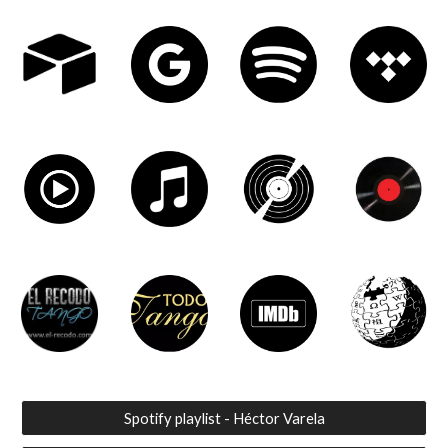
Spotify playlist - Héctor Varela