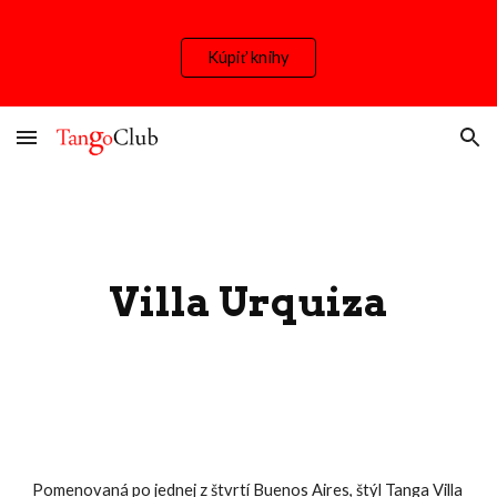
Skip to main content
Skip to navigation
Kúpiť knihy
Villa Urquiza
Pomenovaná po jednej z štvrtí Buenos Aires, štýl Tanga Villa