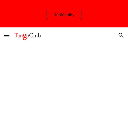
Skip to main content
Skip to navigation
Kúpiť knihy