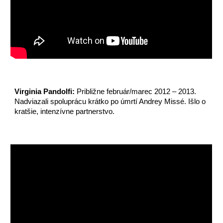
Virginia Pandolfi:
Približne február/marec 2012 – 2013.
Nadviazali spoluprácu krátko po úmrtí Andrey Missé. Išlo o
kratšie, intenzívne partnerstvo.