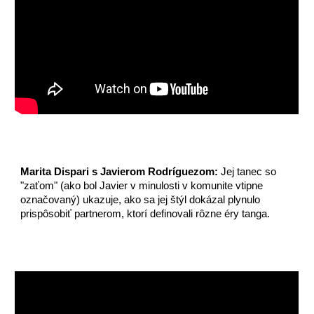
Marita Dispari s Javierom Rodríguezom:
Jej tanec so
"zaťom" (ako bol Javier v minulosti v komunite vtipne
označovaný) ukazuje, ako sa jej štýl dokázal plynulo
prispôsobiť partnerom, ktorí definovali rôzne éry tanga.