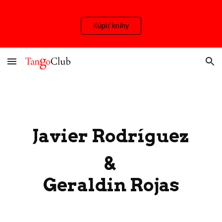
Skip to main content
Skip to navigation
Kúpiť knihy
Javier Rodríguez
&
Geraldin Rojas