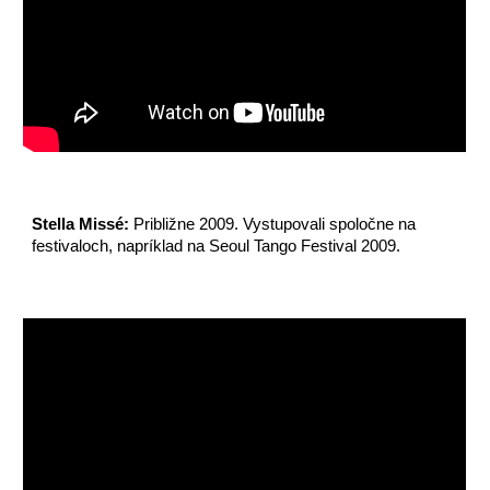
Stella Missé:
Približne 2009.
Vystupovali spoločne na
festivaloch, napríklad na Seoul Tango Festival 2009.