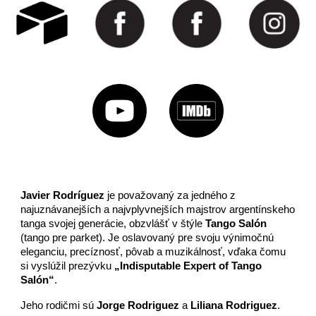
Javier Rodríguez
je považovaný za jedného z
najuznávanejších a najvplyvnejších majstrov argentínskeho
tanga svojej generácie, obzvlášť v štýle
Tango Salón
(tango pre parket). Je oslavovaný pre svoju výnimočnú
eleganciu, precíznosť, pôvab a muzikálnosť, vďaka čomu
si vyslúžil prezývku
„Indisputable Expert of Tango
Salón“
.
Jeho rodičmi sú
Jorge Rodriguez
a
Liliana Rodriguez
.