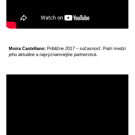
Moira Castellano:
Približne 2017 – súčasnosť. Patrí medzi
jeho aktuálne a najvýznamnejšie partnerstvá.