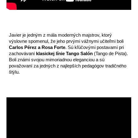
Javier je jedným z mála moderných majstrov, ktorý
výslovne spomenul, že jeho prvými vážnymi učiteľmi boli
Carlos Pérez a Rosa Forte
. Sú kľúčovými postavami pri
zachovávaní
klasickej línie Tango Salón
(Tango de Pista).
Boli známi svojou mimoriadnou eleganciou a sú
považovaní za jedných z najlepších pedagógov tradičného
štýlu.