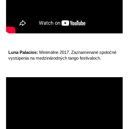
Luna Palacios:
Minimálne 2017. Zaznamenané spoločné
vystúpenia na medzinárodných tango festivaloch.