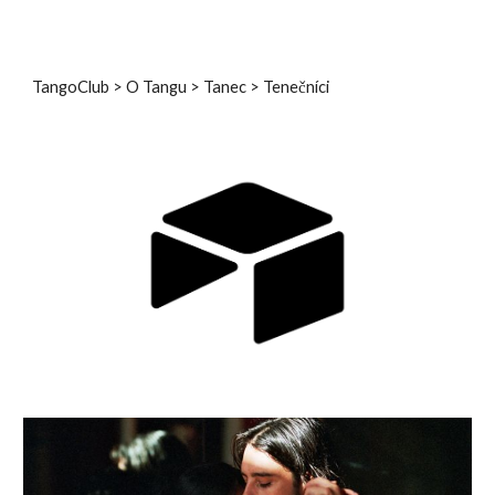
TangoClub
>
O Tangu
>
Tanec
>
Tenečníci