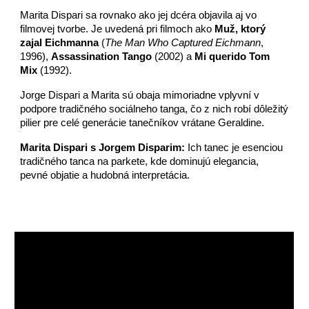
Marita Dispari sa rovnako ako jej dcéra objavila aj vo
filmovej tvorbe. Je uvedená pri filmoch ako
Muž, ktorý
zajal Eichmanna
(
The Man Who Captured Eichmann
,
1996),
Assassination Tango
(2002) a
Mi querido Tom
Mix
(1992).
Jorge Dispari a Marita sú obaja mimoriadne vplyvní v
podpore tradičného sociálneho tanga, čo z nich robí dôležitý
pilier pre celé generácie tanečníkov vrátane Geraldine.
Marita Dispari s Jorgem Disparim:
Ich tanec je esenciou
tradičného tanca na parkete, kde dominujú elegancia,
pevné objatie a hudobná interpretácia.