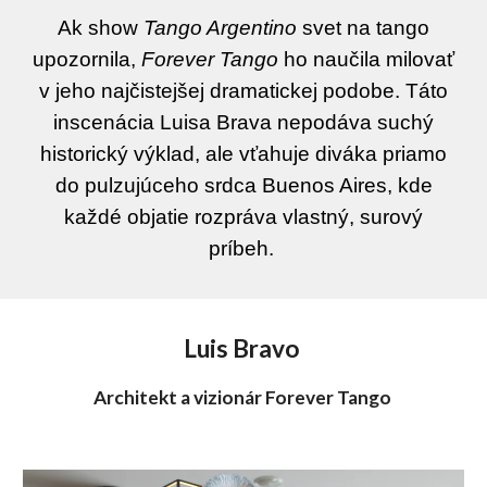
Ak show
Tango Argentino
svet na tango
upozornila,
Forever Tango
ho naučila milovať
v jeho najčistejšej dramatickej podobe. Táto
inscenácia Luisa Brava nepodáva suchý
historický výklad, ale vťahuje diváka priamo
do pulzujúceho srdca Buenos Aires, kde
každé objatie rozpráva vlastný, surový
príbeh.
Luis Bravo
Architekt a vizionár Forever Tango