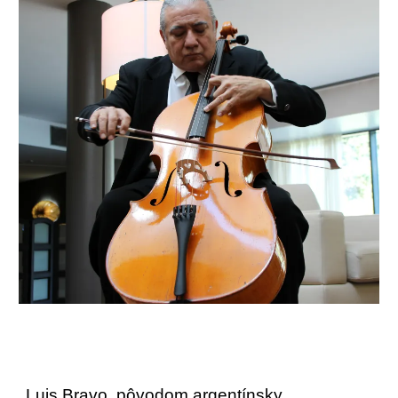
Luis Bravo, pôvodom argentínsky