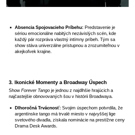
Absencia Spojovacieho Príbehu:
Predstavenie je
sériou emocionálne nabitých nezávislých scén, kde
každý pár rozpráva vlastný intímny príbeh. Tým sa
show stáva univerzálne prístupnou a zrozumiteľnou v
akejkoľvek krajine.
3. Ikonické Momenty a Broadway Úspech
Show
Forever Tango
je jednou z najdlhšie hrajúcich a
najčastejšie obnovovaných šou v histórii Broadwaya.
Dlhoročná Trvácnosť:
Svojim úspechom potvrdila, že
argentínske tango má trvalé miesto v najvyššej lige
svetového divadla, získala nominácie na prestížne ceny
Drama Desk Awards.