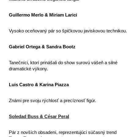
Guillermo Merlo & Miriam Larici
Vysoko oceňovaný pár so špičkovou javiskovou technikou.
Gabriel Ortega & Sandra Bootz
Tanečníci, ktorí prinášali do show surovú vášeň a silné
dramatické výkony.
Luis Castro & Karina Piazza
Známi pre svoju rýchlosť a precíznosť figúr.
Soledad Buss & César Peral
Pár z novších obsadení, reprezentujúci súčasný trend