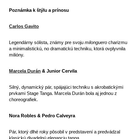
Poznámka k štýlu a prínosu
Carlos Gavito
Legendárny sólista, známy pre svoju
milonguero
charizmu
a minimalistickú, no dramatickú techniku, ktorá ovplyvnila
milióny.
Marcela Durán
& Junior Cervila
Silný, dynamický pár, spájajúci techniku s akrobatickými
prvkami Stage Tanga. Marcela Durán bola aj jednou z
choreografiek.
Nora Robles & Pedro Calveyra
Pár, ktorý dlhé roky pôsobil v predstavení a predvádzal
klasickú divadelnú eleganciu tanga.