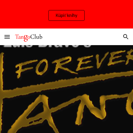
Skip to main content
Skip to navigation
Kúpiť knihy