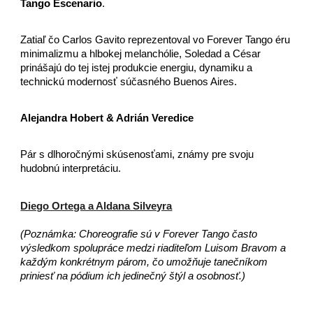
Tango Escenario
.
Zatiaľ čo Carlos Gavito reprezentoval vo Forever Tango éru
minimalizmu a hlbokej melanchólie, Soledad a César
prinášajú do tej istej produkcie energiu, dynamiku a
technickú modernosť súčasného Buenos Aires.
Alejandra Hobert & Adrián Veredice
Pár s dlhoročnými skúsenosťami, známy pre svoju
hudobnú interpretáciu.
Diego Ortega a Aldana Silveyra
(Poznámka: Choreografie sú v Forever Tango často
výsledkom spolupráce medzi riaditeľom Luisom Bravom a
každým konkrétnym párom, čo umožňuje tanečníkom
priniesť na pódium ich jedinečný štýl a osobnosť.)