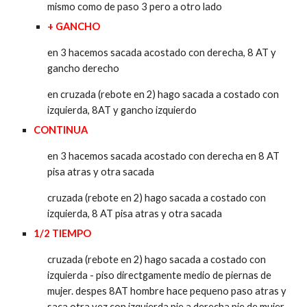
mismo como de paso 3 pero a otro lado
+ GANCHO
en 3 hacemos sacada acostado con derecha, 8 AT y
gancho derecho
en cruzada (rebote en 2) hago sacada a costado con
izquierda, 8AT y gancho izquierdo
CONTINUA
en 3 hacemos sacada acostado con derecha en 8 AT
pisa atras y otra sacada
cruzada (rebote en 2) hago sacada a costado con
izquierda, 8 AT pisa atras y otra sacada
1/2 TIEMPO
cruzada (rebote en 2) hago sacada a costado con
izquierda - piso directgamente medio
de piernas de
mujer. despes 8AT hombre hace pequeno paso atras y
saca otra vez con izquierda pie a derecha pie de mujer