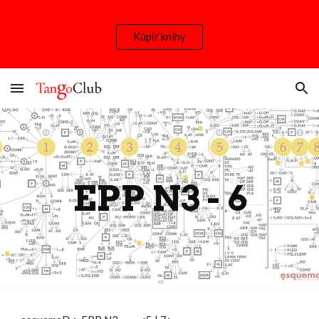
Skip to main content
Skip to navigation
Kúpiť knihy
EPP N3 -
6