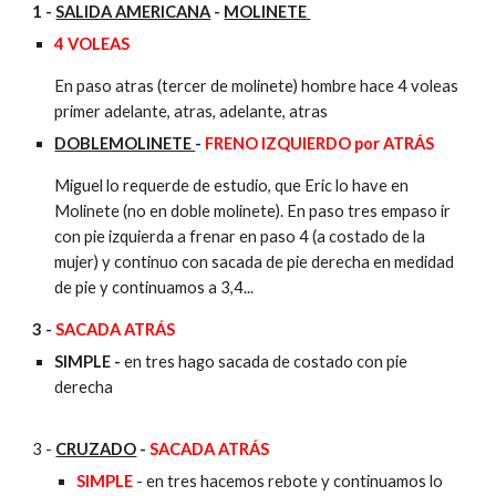
1 -
SALIDA AMERICANA
-
MOLINETE
4 VOLEAS
En paso atras (tercer de molinete) hombre hace 4 voleas
primer adelante, atras, adelante, atras
DOBLEMOLINETE
-
FRENO IZQUIERDO por ATRÁS
Miguel lo requerde de estudio, que Eric lo have en
Molinete (no en doble molinete). En paso tres empaso ir
con pie izquierda a frenar en paso 4 (a costado de la
mujer) y continuo con sacada de pie derecha en medidad
de pie y continuamos a 3,4...
3 -
SACADA ATRÁS
SIMPLE -
en tres hago sacada de costado con pie
derecha
3 -
CRUZADO
-
SACADA ATRÁS
SIMPLE
- en tres hacemos rebote y continuamos lo