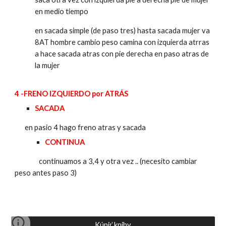
en medio tiempo
en sacada simple (de paso tres) hasta sacada mujer va
8AT hombre cambio peso camina con izquierda atrras
a hace sacada atras con pie derecha en paso atras de
la mujer
4
-
FRENO IZQUIERDO por
ATRÁS
SACADA
en pasio 4 hago freno atras y sacada
CONTINUA
continuamos a 3,4 y otra vez .. (necesito cambiar
peso antes paso 3)
Kúpiť knihy