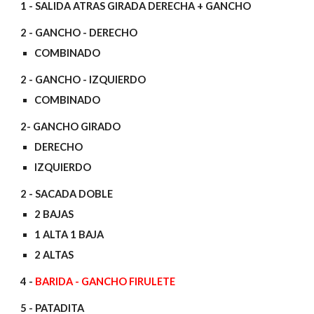
1 - SALIDA ATRAS GIRADA DERECHA + GANCHO
2 - GANCHO - DERECHO
COMBINADO
2 - GANCHO - IZQUIERDO
COMBINADO
2- GANCHO GIRADO
DERECHO
IZQUIERDO
2 - SACADA DOBLE
2 BAJAS
1 ALTA 1 BAJA
2 ALTAS
4 -
BARIDA - GANCHO FIRULETE
5 - PATADITA