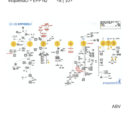
esquemaD
>
EPP N2
<
8
|
10
>
ABV