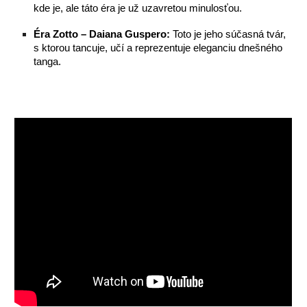
kde je, ale táto éra je už uzavretou minulosťou.
Éra Zotto – Daiana Guspero:
Toto je jeho súčasná tvár,
s ktorou tancuje, učí a reprezentuje eleganciu dnešného
tanga.