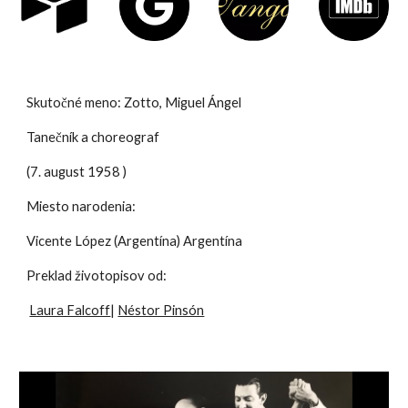
Skutočné meno: Zotto,
Miguel Ángel
Tanečník a choreograf
(7. august 1958 )
Miesto narodenia:
Vicente López (Argentína) Argentína
Preklad životopis
ov
od:
Laura Falcoff
|
Néstor Pinsón