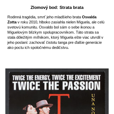
Zlomový bod: Strata brata
Rodinná tragédia, smrť jeho mladšieho brata
Osvalda
Zotta
v roku 2010, hlboko zasiahla nielen Miguela, ale celú
svetovú komunitu. Osvaldo bol sám o sebe ikonou a
Miguelovým blízkym spolupracovníkom. Táto strata sa
stala dôležitým míľnikom, ktorý Miguela ešte viac utvrdil v
jeho poslaní: zachovať čistotu tanga pre ďalšie generácie
ako poctu ich spoločnému dedičstvu.