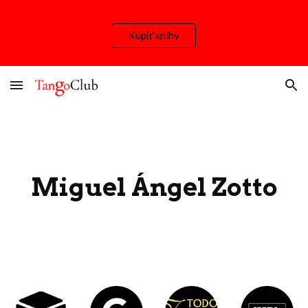
Skip to main content
Skip to navigation
Kúpiť knihy
Miguel Ángel Zotto