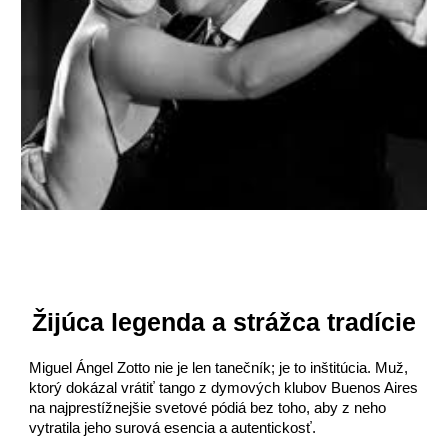
Žijúca legenda a strážca tradície
Miguel Ángel Zotto nie je len tanečník; je to inštitúcia. Muž,
ktorý dokázal vrátiť tango z dymových klubov Buenos Aires
na najprestížnejšie svetové pódiá bez toho, aby z neho
vytratila jeho surová esencia a autentickosť.