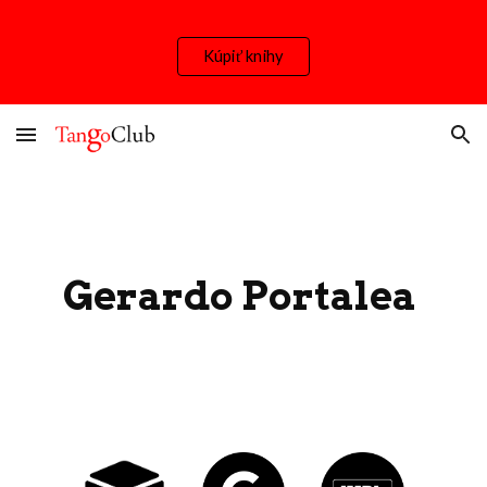
Skip to main content
Skip to navigation
Kúpiť knihy
Gerardo Portalea