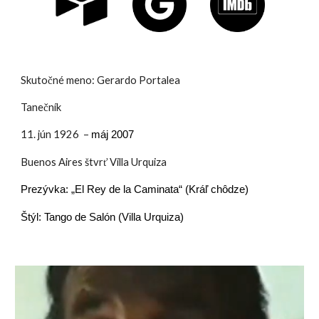
Skutočné meno: Gerardo Portalea
Tanečník
11. jún 1926 –
máj 2007
Buenos Aires štvrť Villa Urquiza
Prezývka:
„El Rey de la Caminata“ (Kráľ chôdze)
Štýl: Tango de Salón (Villa Urquiza)