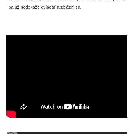
sa už nedokáže ovládať a zblázni sa.