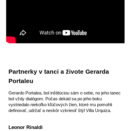
Partnerky v tanci a živote Gerarda
Portaleu
Gerardo Portalea,
bol inštitúciou sám o sebe, no jeho tanec
bol vždy dialógom. Počas dekád sa po jeho boku
vystriedalo niekoľko kľúčových žien, ktoré mu pomohli
definovať, udržať a neskôr vzkriesiť štýl Villa Urquiza.
Leonor Rinaldi