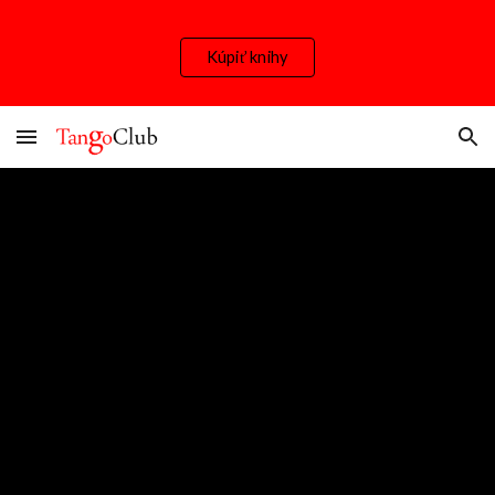
Skip to main content
Skip to navigation
Kúpiť knihy